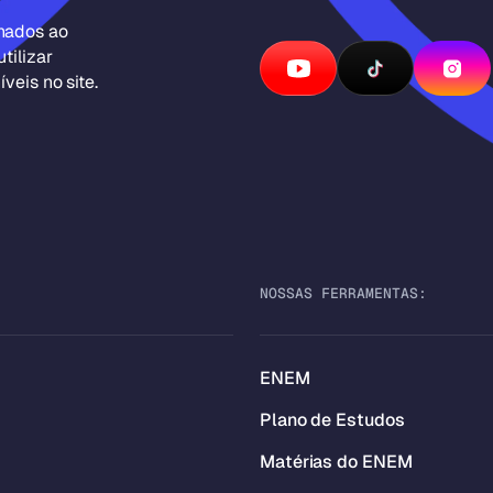
inados ao
tilizar
veis no site.
NOSSAS FERRAMENTAS:
ENEM
Plano de Estudos
Matérias do ENEM