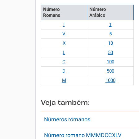
Número
Número
Romano
Arábico
I
1
V
5
X
10
L
50
C
100
D
500
M
1000
Veja também:
Números romanos
Número romano MMMDCCXLV