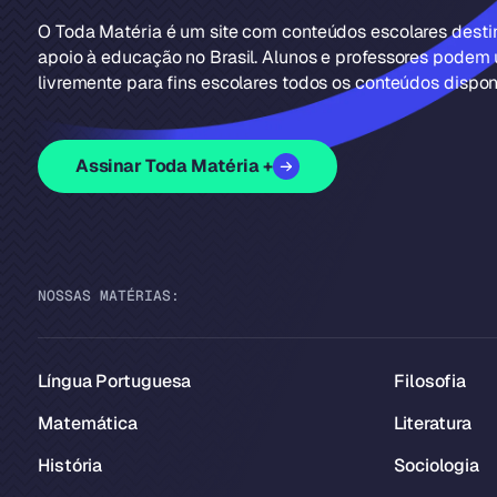
O Toda Matéria é um site com conteúdos escolares dest
apoio à educação no Brasil. Alunos e professores podem u
livremente para fins escolares todos os conteúdos disponí
Assinar Toda Matéria +
NOSSAS MATÉRIAS:
Língua Portuguesa
Filosofia
Matemática
Literatura
História
Sociologia