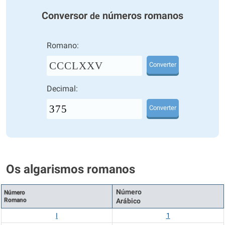
Conversor
números romanos
de
Romano:
CCCLXXV
Converter
Decimal:
Converter
Os algarismos romanos
Número
Número
Romano
Arábico
I
1