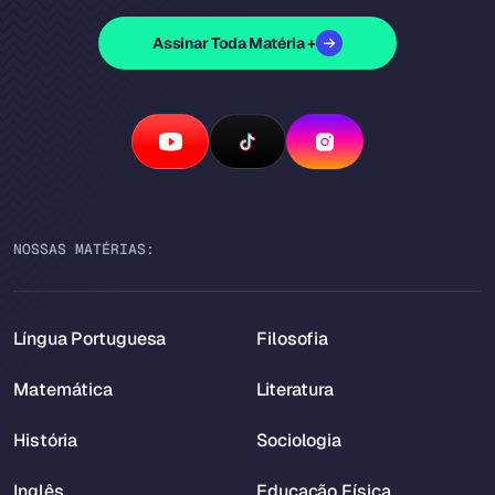
Assinar Toda Matéria +
NOSSAS MATÉRIAS:
Língua Portuguesa
Filosofia
Matemática
Literatura
História
Sociologia
Inglês
Educação Física