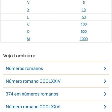
V
5
X
10
L
50
C
100
D
500
M
1000
Veja também:
Números romanos
Número romano CCCLXXIV
374 em números romanos
Número romano CCCLXXVI