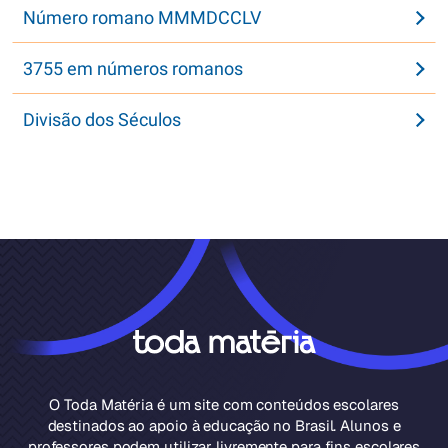
Número romano MMMDCCLV
3755 em números romanos
Divisão dos Séculos
O Toda Matéria é um site com conteúdos escolares
destinados ao apoio à educação no Brasil. Alunos e
professores podem utilizar livremente para fins escolares