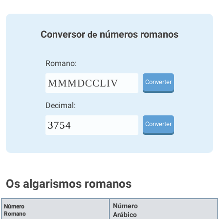
Conversor
números romanos
de
Romano:
MMMDCCLIV
Converter
Decimal:
Converter
Os algarismos romanos
Número
Número
Romano
Arábico