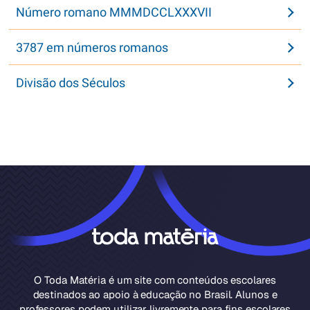
Número romano MMMDCCLXXXVII
3787 em números romanos
Divisão dos Séculos
O Toda Matéria é um site com conteúdos escolares
destinados ao apoio à educação no Brasil. Alunos e
professores podem utilizar livremente para fins escolares