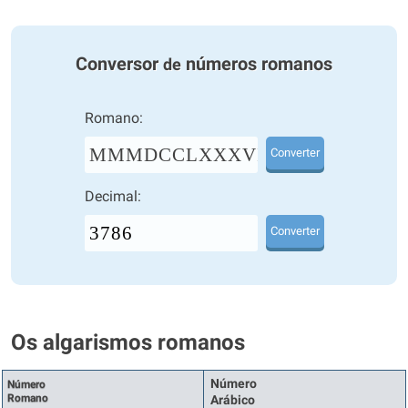
Conversor
números romanos
de
Romano:
MMMDCCLXXXVI
Converter
Decimal:
Converter
Os algarismos romanos
Número
Número
Romano
Arábico