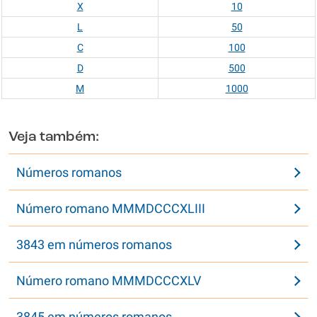
X
10
L
50
C
100
D
500
M
1000
Veja também:
Números romanos
Número romano MMMDCCCXLIII
3843 em números romanos
Número romano MMMDCCCXLV
3845 em números romanos