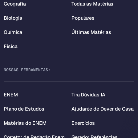
Geografia
Todas as Matérias
Biologia
Populares
Química
Últimas Matérias
Física
NOSSAS FERRAMENTAS:
ENEM
Tira Dúvidas IA
Plano de Estudos
Ajudante de Dever de Casa
Matérias do ENEM
Exercícios
Corretor de Redação Enem
Gerador Referências