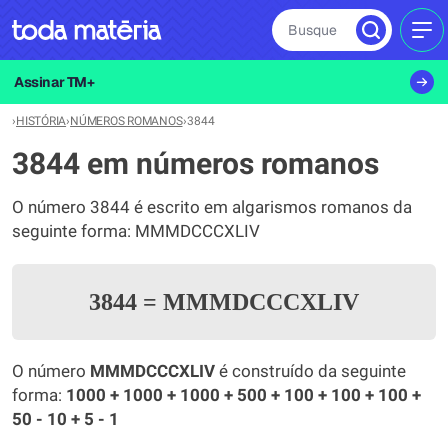
Busque
MEN
Assinar TM+
›
HISTÓRIA
›
NÚMEROS ROMANOS
›
3844
3844 em números romanos
O número 3844 é escrito em algarismos romanos da
seguinte forma: MMMDCCCXLIV
3844
=
MMMDCCCXLIV
O número
MMMDCCCXLIV
é construído da seguinte
forma:
1000 + 1000 + 1000 + 500 + 100 + 100 + 100 +
50 - 10 + 5 - 1