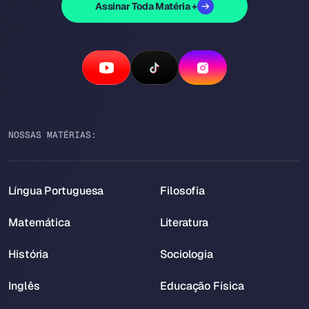
Assinar Toda Matéria +
NOSSAS MATÉRIAS:
Língua Portuguesa
Filosofia
Matemática
Literatura
História
Sociologia
Inglês
Educação Física