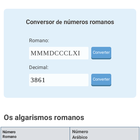
Conversor
números romanos
de
Romano:
MMMDCCCLXI
Converter
Decimal:
Converter
Os algarismos romanos
Número
Número
Romano
Arábico