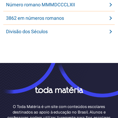
Número romano MMMDCCCLXII
3862 em números romanos
Divisão dos Séculos
O Toda Matéria é um site com conteúdos escolares
destinados ao apoio à educação no Brasil. Alunos e
professores podem utilizar livremente para fins escolares