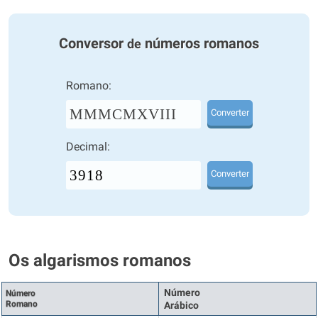
Conversor
números romanos
de
Romano:
MMMCMXVIII
Converter
Decimal:
Converter
Os algarismos romanos
Número
Número
Romano
Arábico