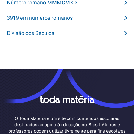
Número romano MMMCMXIX
3919 em números romanos
Divisão dos Séculos
O Toda Matéria é um site com conteúdos escolares
destinados ao apoio à educação no Brasil. Alunos e
professores podem utilizar livremente para fins escolares