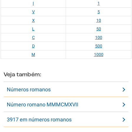
I
1
V
5
X
10
L
50
C
100
D
500
M
1000
Veja também:
Números romanos
Número romano MMMCMXVII
3917 em números romanos