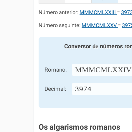
Número anterior:
MMMCMLXXIII
=
397
Número seguinte:
MMMCMLXXV
=
397
Conversor
números ro
de
MMMCMLXXIV
Romano:
Decimal:
Os algarismos romanos