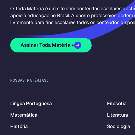
O Toda Matéria é um site com conteúdos escolares dest
apoio à educação no Brasil. Alunos e professores podem u
livremente para fins escolares todos os conteúdos disponí
Assinar Toda Matéria +
NOSSAS MATÉRIAS:
Língua Portuguesa
Filosofia
Matemática
Literatura
História
Sociologia