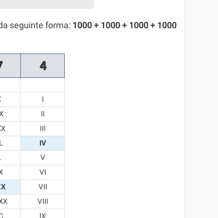
da seguinte forma:
1000 + 1000 + 1000 + 1000
7
4
X
I
X
II
XX
III
L
IV
L
V
X
VI
XX
VII
XX
VIII
C
IX