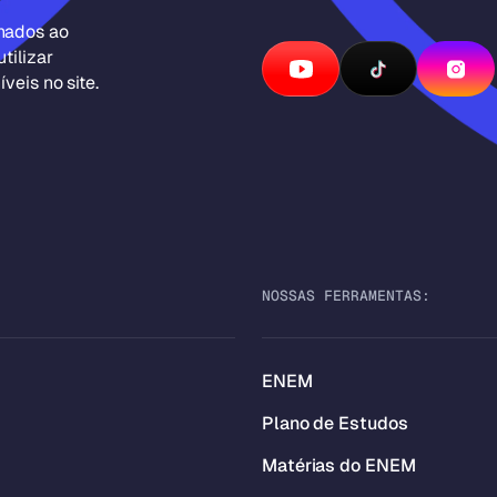
inados ao
tilizar
veis no site.
NOSSAS FERRAMENTAS:
ENEM
Plano de Estudos
Matérias do ENEM