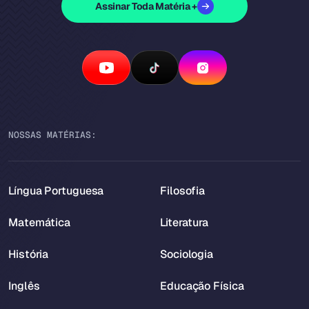
Assinar Toda Matéria +
NOSSAS MATÉRIAS:
Língua Portuguesa
Filosofia
Matemática
Literatura
História
Sociologia
Inglês
Educação Física