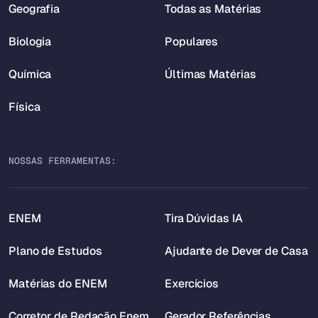
Geografia
Todas as Matérias
Biologia
Populares
Química
Últimas Matérias
Física
NOSSAS FERRAMENTAS:
ENEM
Tira Dúvidas IA
Plano de Estudos
Ajudante de Dever de Casa
Matérias do ENEM
Exercícios
Corretor de Redação Enem
Gerador Referências