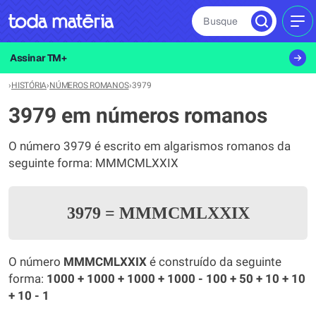
Busque
MEN
Assinar TM+
›
HISTÓRIA
›
NÚMEROS ROMANOS
›
3979
3979 em números romanos
O número 3979 é escrito em algarismos romanos da
seguinte forma: MMMCMLXXIX
3979
=
MMMCMLXXIX
O número
MMMCMLXXIX
é construído da seguinte
forma:
1000 + 1000 + 1000 + 1000 - 100 + 50 + 10 + 10
+ 10 - 1