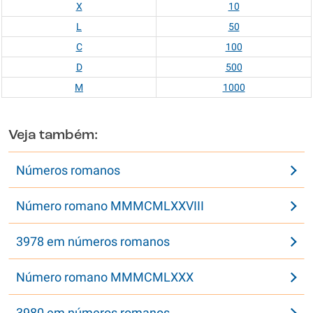
X
10
L
50
C
100
D
500
M
1000
Veja também:
Números romanos
Número romano MMMCMLXXVIII
3978 em números romanos
Número romano MMMCMLXXX
3980 em números romanos