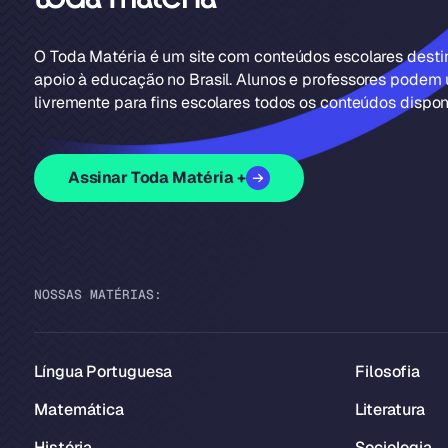
O Toda Matéria é um site com conteúdos escolares dest
apoio à educação no Brasil. Alunos e professores podem u
livremente para fins escolares todos os conteúdos disponí
Assinar Toda Matéria +
NOSSAS MATÉRIAS:
Língua Portuguesa
Filosofia
Matemática
Literatura
História
Sociologia