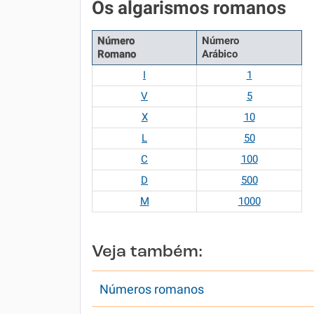
Os algarismos romanos
Número
Número
Romano
Arábico
I
1
V
5
X
10
L
50
C
100
D
500
M
1000
Veja também:
Números romanos