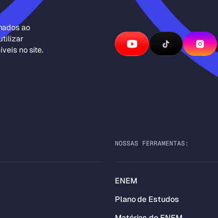
inados ao
tilizar
veis no site.
NOSSAS FERRAMENTAS:
ENEM
Plano de Estudos
Matérias do ENEM