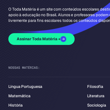
O Toda Matéria é um site com conteúdos escolares dest
apoio à educação no Brasil. Alunos e professores podem u
livremente para fins escolares todos os conteúdos disponí
Assinar Toda Matéria +
NOSSAS MATÉRIAS:
Língua Portuguesa
Filosofia
Matemática
Literatura
História
Sociologia