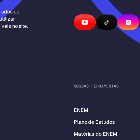
inados ao
tilizar
veis no site.
NOSSAS FERRAMENTAS:
ENEM
Plano de Estudos
Matérias do ENEM