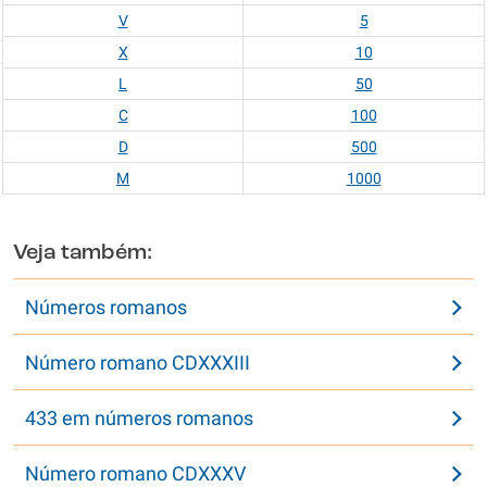
V
5
X
10
L
50
C
100
D
500
M
1000
Veja também:
Números romanos
Número romano CDXXXIII
433 em números romanos
Número romano CDXXXV