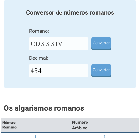
Conversor
números romanos
de
Romano:
CDXXXIV
Converter
Decimal:
Converter
Os algarismos romanos
Número
Número
Romano
Arábico
I
1