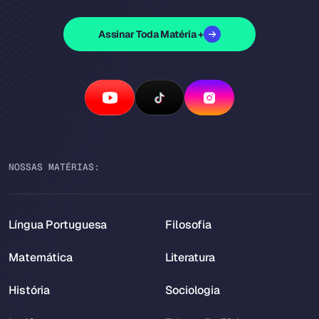
Assinar Toda Matéria +
NOSSAS MATÉRIAS:
Língua Portuguesa
Filosofia
Matemática
Literatura
História
Sociologia