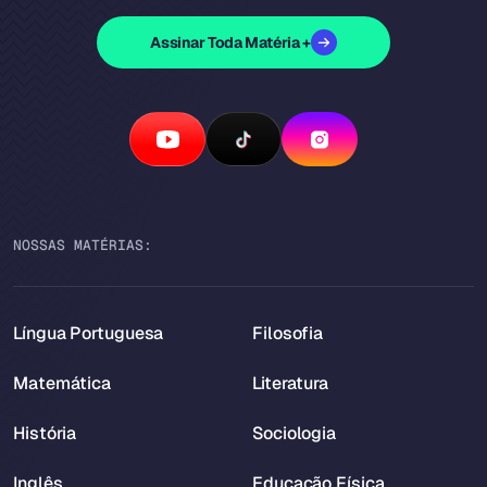
Assinar Toda Matéria +
NOSSAS MATÉRIAS:
Língua Portuguesa
Filosofia
Matemática
Literatura
História
Sociologia
Inglês
Educação Física