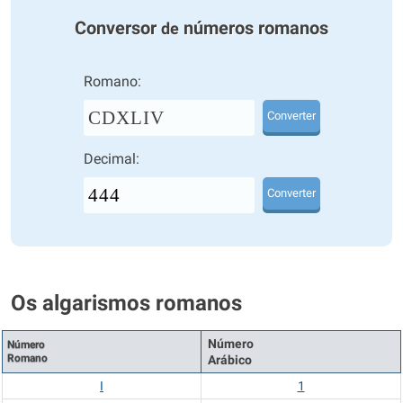
Conversor
números romanos
de
Romano:
CDXLIV
Converter
Decimal:
Converter
Os algarismos romanos
Número
Número
Romano
Arábico
I
1