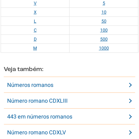
V
5
X
10
L
50
C
100
D
500
M
1000
Veja também:
Números romanos
Número romano CDXLIII
443 em números romanos
Número romano CDXLV