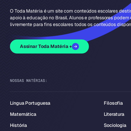
O Toda Matéria é um site com conteúdos escolares dest
apoio à educação no Brasil. Alunos e professores podem u
livremente para fins escolares todos os conteúdos disponí
Assinar Toda Matéria +
NOSSAS MATÉRIAS:
Língua Portuguesa
Filosofia
Matemática
Literatura
História
Sociologia