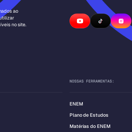
inados ao
tilizar
veis no site.
NOSSAS FERRAMENTAS:
ENEM
Plano de Estudos
Matérias do ENEM