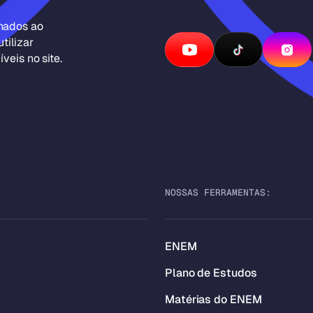
inados ao
tilizar
veis no site.
NOSSAS FERRAMENTAS:
ENEM
Plano de Estudos
Matérias do ENEM