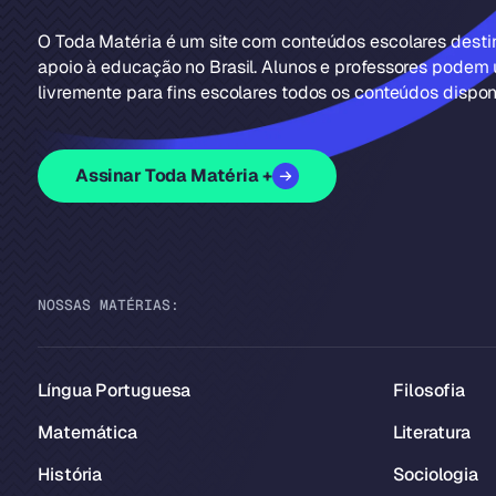
O Toda Matéria é um site com conteúdos escolares dest
apoio à educação no Brasil. Alunos e professores podem u
livremente para fins escolares todos os conteúdos disponí
Assinar Toda Matéria +
NOSSAS MATÉRIAS:
Língua Portuguesa
Filosofia
Matemática
Literatura
História
Sociologia