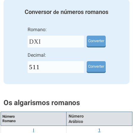
Conversor
números romanos
de
Romano:
DXI
Converter
Decimal:
Converter
Os algarismos romanos
Número
Número
Romano
Arábico
I
1