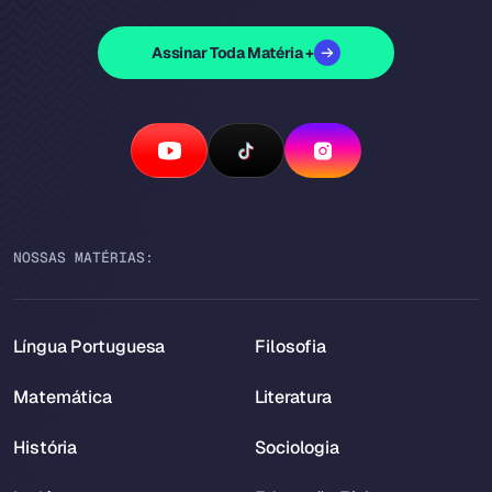
Assinar Toda Matéria +
NOSSAS MATÉRIAS:
Língua Portuguesa
Filosofia
Matemática
Literatura
História
Sociologia