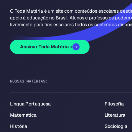
O Toda Matéria é um site com conteúdos escolares dest
apoio à educação no Brasil. Alunos e professores podem u
livremente para fins escolares todos os conteúdos disponí
Assinar Toda Matéria +
NOSSAS MATÉRIAS:
Língua Portuguesa
Filosofia
Matemática
Literatura
História
Sociologia