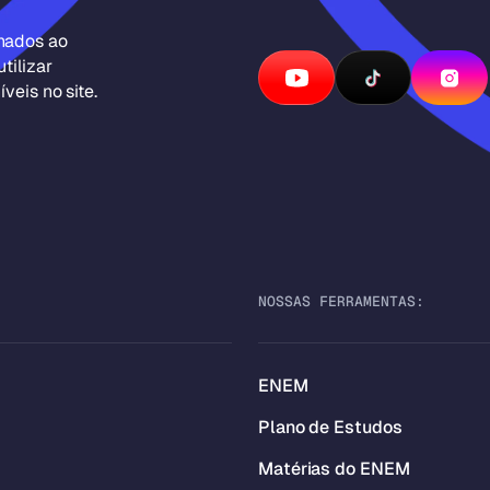
inados ao
tilizar
veis no site.
NOSSAS FERRAMENTAS:
ENEM
Plano de Estudos
Matérias do ENEM