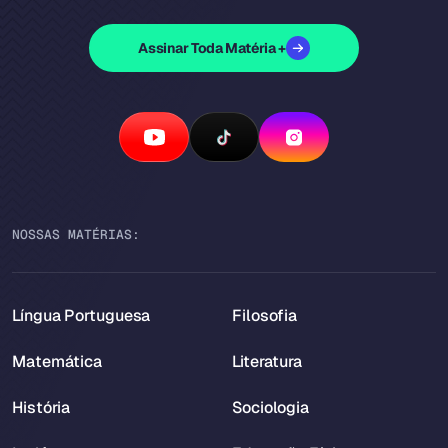
Assinar Toda Matéria +
NOSSAS MATÉRIAS:
Língua Portuguesa
Filosofia
Matemática
Literatura
História
Sociologia