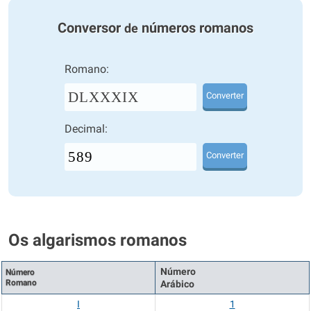
Conversor
números romanos
de
Romano:
DLXXXIX
Converter
Decimal:
Converter
Os algarismos romanos
Número
Número
Romano
Arábico
I
1