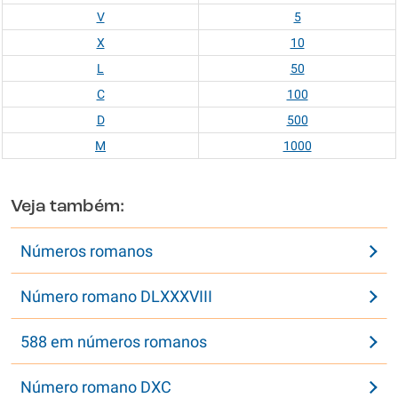
V
5
X
10
L
50
C
100
D
500
M
1000
Veja também:
Números romanos
Número romano DLXXXVIII
588 em números romanos
Número romano DXC