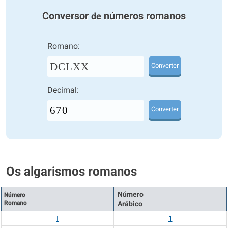
Conversor
números romanos
de
Romano:
DCLXX
Converter
Decimal:
Converter
Os algarismos romanos
Número
Número
Romano
Arábico
I
1