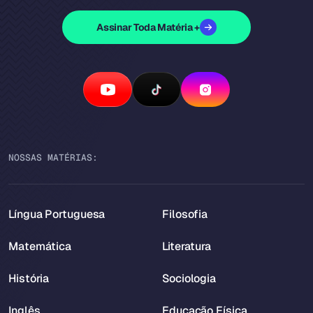
Assinar Toda Matéria +
NOSSAS MATÉRIAS:
Língua Portuguesa
Filosofia
Matemática
Literatura
História
Sociologia
Inglês
Educação Física