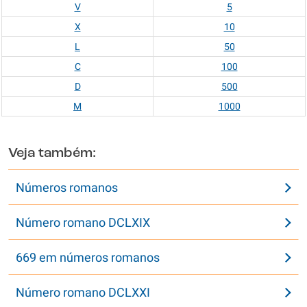
V
5
X
10
L
50
C
100
D
500
M
1000
Veja também:
Números romanos
Número romano DCLXIX
669 em números romanos
Número romano DCLXXI