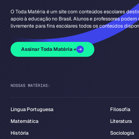
O Toda Matéria é um site com conteúdos escolares dest
apoio à educação no Brasil. Alunos e professores podem u
livremente para fins escolares todos os conteúdos disponí
Assinar Toda Matéria +
NOSSAS MATÉRIAS:
Língua Portuguesa
Filosofia
Matemática
Literatura
História
Sociologia