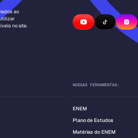
inados ao
tilizar
veis no site.
NOSSAS FERRAMENTAS:
ENEM
Plano de Estudos
Matérias do ENEM