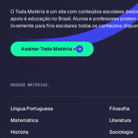
O Toda Matéria é um site com conteúdos escolares dest
apoio à educação no Brasil. Alunos e professores podem u
livremente para fins escolares todos os conteúdos disponí
Assinar Toda Matéria +
NOSSAS MATÉRIAS:
Língua Portuguesa
Filosofia
Matemática
Literatura
História
Sociologia