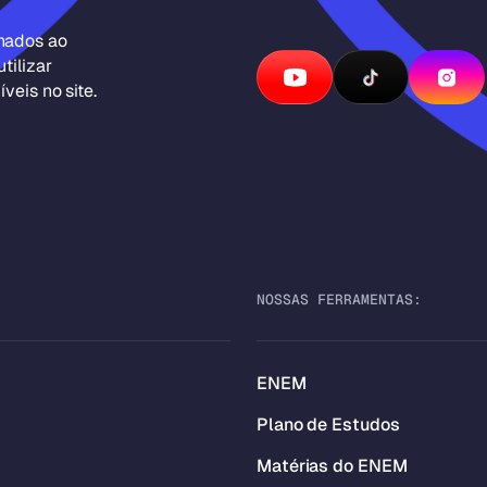
inados ao
tilizar
veis no site.
NOSSAS FERRAMENTAS:
ENEM
Plano de Estudos
Matérias do ENEM