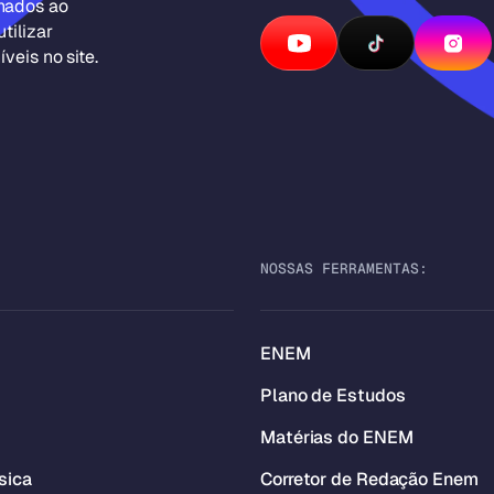
inados ao
tilizar
veis no site.
NOSSAS FERRAMENTAS:
ENEM
Plano de Estudos
Matérias do ENEM
sica
Corretor de Redação Enem