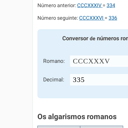
Número anterior:
CCCXXXIV
=
334
Número seguinte:
CCCXXXVI
=
336
Conversor
números ro
de
CCCXXXV
Romano:
Decimal:
Os algarismos romanos