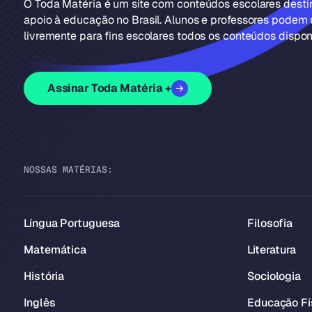
O Toda Matéria é um site com conteúdos escolares dest
apoio à educação no Brasil. Alunos e professores podem u
livremente para fins escolares todos os conteúdos disponí
Assinar Toda Matéria +
NOSSAS MATÉRIAS:
Língua Portuguesa
Filosofia
Matemática
Literatura
História
Sociologia
Inglês
Educação Fí