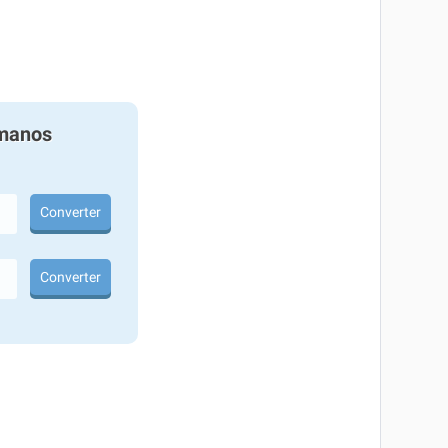
manos
Converter
Converter