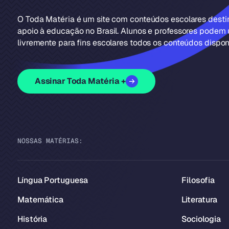
O Toda Matéria é um site com conteúdos escolares dest
apoio à educação no Brasil. Alunos e professores podem u
livremente para fins escolares todos os conteúdos disponí
Assinar Toda Matéria +
NOSSAS MATÉRIAS:
Língua Portuguesa
Filosofia
Matemática
Literatura
História
Sociologia