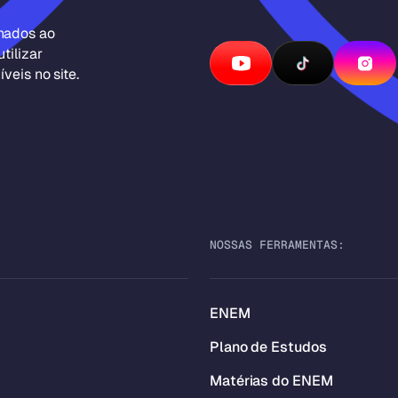
inados ao
tilizar
veis no site.
NOSSAS FERRAMENTAS:
ENEM
Plano de Estudos
Matérias do ENEM