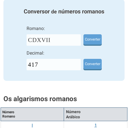
Conversor
números romanos
de
Romano:
CDXVII
Converter
Decimal:
Converter
Os algarismos romanos
Número
Número
Romano
Arábico
I
1