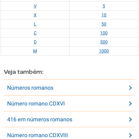
V
5
X
10
L
50
C
100
D
500
M
1000
Veja também:
Números romanos
Número romano CDXVI
416 em números romanos
Número romano CDXVIII