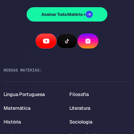
Assinar Toda Matéria +
NOSSAS MATÉRIAS:
Língua Portuguesa
Filosofia
Matemática
Literatura
História
Sociologia