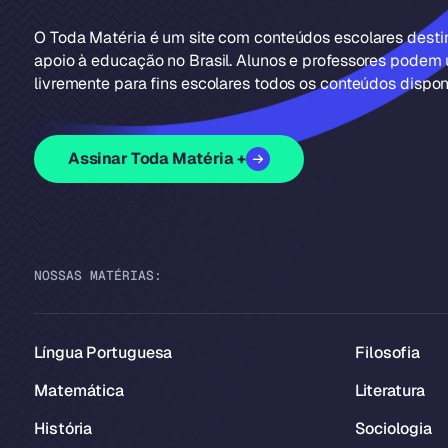
O Toda Matéria é um site com conteúdos escolares dest
apoio à educação no Brasil. Alunos e professores podem u
livremente para fins escolares todos os conteúdos disponí
Assinar Toda Matéria +
NOSSAS MATÉRIAS:
Língua Portuguesa
Filosofia
Matemática
Literatura
História
Sociologia