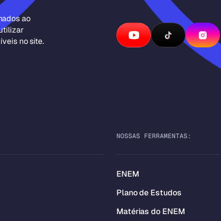
inados ao
tilizar
veis no site.
NOSSAS FERRAMENTAS:
ENEM
Plano de Estudos
Matérias do ENEM