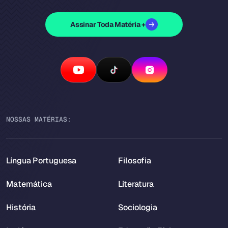
Assinar Toda Matéria +
NOSSAS MATÉRIAS:
Língua Portuguesa
Filosofia
Matemática
Literatura
História
Sociologia