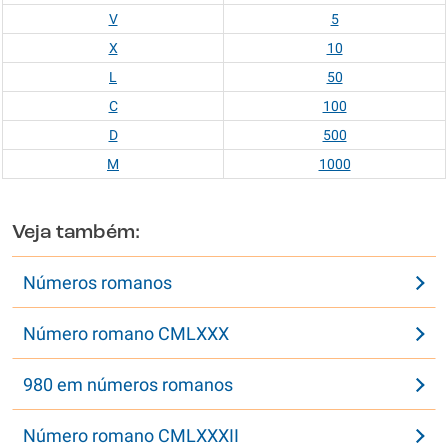
V
5
X
10
L
50
C
100
D
500
M
1000
Veja também:
Números romanos
Número romano CMLXXX
980 em números romanos
Número romano CMLXXXII