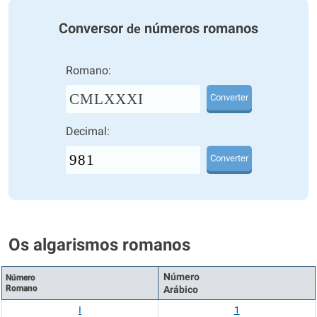
Conversor
números romanos
de
Romano:
CMLXXXI
Converter
Decimal:
Converter
Os algarismos romanos
Número
Número
Romano
Arábico
I
1