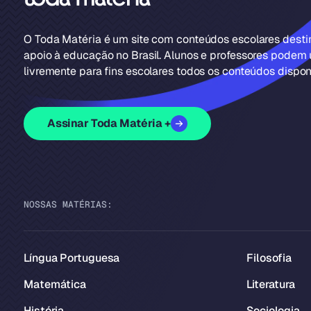
O Toda Matéria é um site com conteúdos escolares dest
apoio à educação no Brasil. Alunos e professores podem u
livremente para fins escolares todos os conteúdos disponí
Assinar Toda Matéria +
NOSSAS MATÉRIAS:
Língua Portuguesa
Filosofia
Matemática
Literatura
História
Sociologia