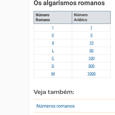
Os algarismos romanos
Número
Número
Romano
Arábico
I
1
V
5
X
10
L
50
C
100
D
500
M
1000
Veja também:
Números romanos