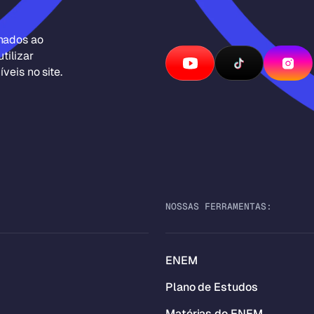
inados ao
tilizar
veis no site.
NOSSAS FERRAMENTAS:
ENEM
Plano de Estudos
Matérias do ENEM