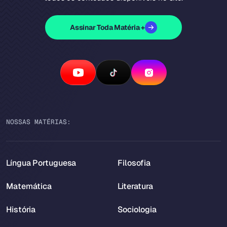
Assinar Toda Matéria +
NOSSAS MATÉRIAS:
Língua Portuguesa
Filosofia
Matemática
Literatura
História
Sociologia