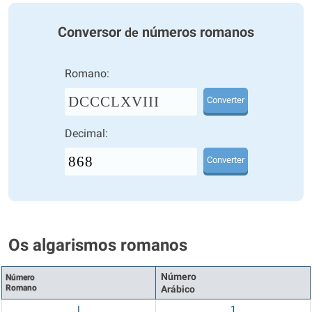
Conversor
números romanos
de
Romano:
DCCCLXVIII
Converter
Decimal:
Converter
Os algarismos romanos
Número
Número
Romano
Arábico
I
1