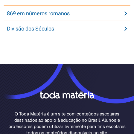
869 em números romanos
Divisão dos Séculos
O Toda Matéria é um site com conteúdos escolares
destinados ao apoio à educação no Brasil. Alunos e
professores podem utilizar livremente para fins escolares
todos os conteúdos disponíveis no site.