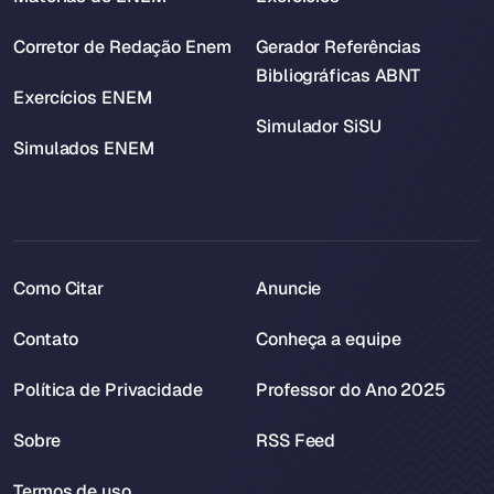
Corretor de Redação Enem
Gerador Referências
Bibliográficas ABNT
Exercícios ENEM
Simulador SiSU
Simulados ENEM
Como Citar
Anuncie
Contato
Conheça a equipe
Política de Privacidade
Professor do Ano 2025
Sobre
RSS Feed
Termos de uso