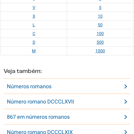
V
5
X
10
L
50
C
100
D
500
M
1000
Veja também:
Números romanos
Número romano DCCCLXVII
867 em números romanos
Número romano DCCCLXIX