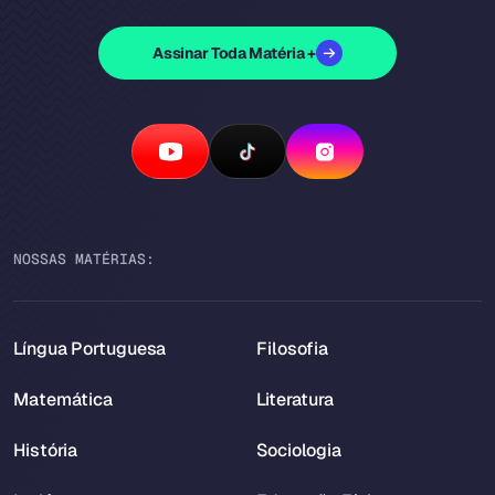
Assinar Toda Matéria +
NOSSAS MATÉRIAS:
Língua Portuguesa
Filosofia
Matemática
Literatura
História
Sociologia