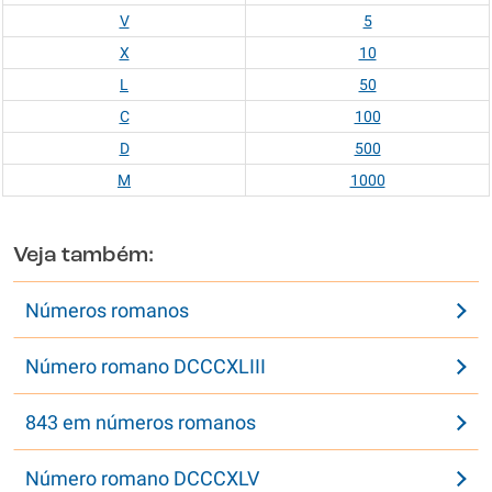
V
5
X
10
L
50
C
100
D
500
M
1000
Veja também:
Números romanos
Número romano DCCCXLIII
843 em números romanos
Número romano DCCCXLV