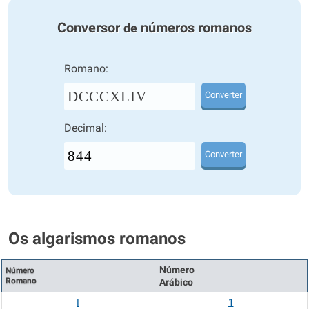
Conversor
números romanos
de
Romano:
DCCCXLIV
Converter
Decimal:
Converter
Os algarismos romanos
Número
Número
Romano
Arábico
I
1