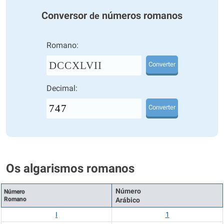
Conversor
números romanos
de
Romano:
DCCXLVII
Converter
Decimal:
Converter
Os algarismos romanos
Número
Número
Romano
Arábico
I
1