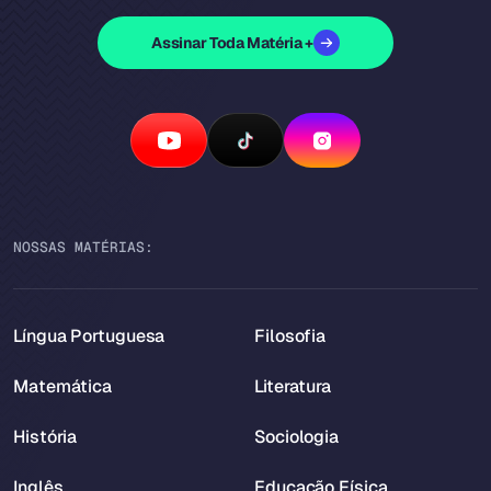
Assinar Toda Matéria +
NOSSAS MATÉRIAS:
Língua Portuguesa
Filosofia
Matemática
Literatura
História
Sociologia
Inglês
Educação Física