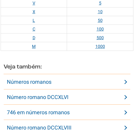
V
5
X
10
L
50
C
100
D
500
M
1000
Veja também:
Números romanos
Número romano DCCXLVI
746 em números romanos
Número romano DCCXLVIII