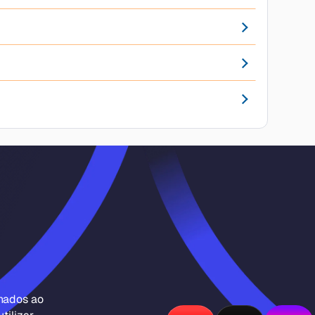
inados ao