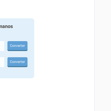
manos
Converter
Converter