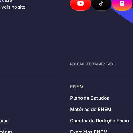
tilizar
veis no site.
NOSSAS FERRAMENTAS:
ENEM
Plano de Estudos
Matérias do ENEM
sica
Corretor de Redação Enem
térias
Exercícios ENEM