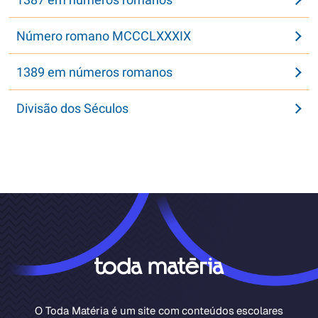
Número romano MCCCLXXXIX
1389 em números romanos
Divisão dos Séculos
O Toda Matéria é um site com conteúdos escolares