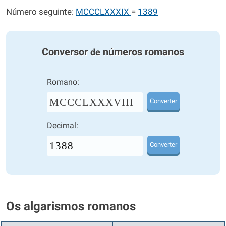
Número seguinte:
MCCCLXXXIX
=
1389
Conversor
números romanos
de
Romano:
MCCCLXXXVIII
Converter
Decimal:
Converter
Os algarismos romanos