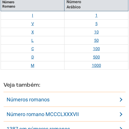
Número
Número
Romano
Arábico
I
1
V
5
X
10
L
50
C
100
D
500
M
1000
Veja também:
Números romanos
Número romano MCCCLXXXVII
1387 em números romanos