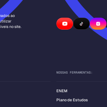
inados ao
tilizar
veis no site.
NOSSAS FERRAMENTAS:
ENEM
Plano de Estudos