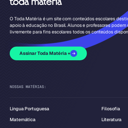
O Toda Matéria é um site com conteúdos escolares dest
apoio à educação no Brasil. Alunos e professores podem u
livremente para fins escolares todos os conteúdos disponí
Assinar Toda Matéria +
NOSSAS MATÉRIAS:
Língua Portuguesa
Filosofia
Matemática
Literatura