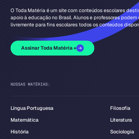
O Toda Matéria é um site com conteúdos escolares dest
apoio à educação no Brasil. Alunos e professores podem u
livremente para fins escolares todos os conteúdos disponí
Assinar Toda Matéria +
NOSSAS MATÉRIAS:
Língua Portuguesa
Filosofia
Matemática
Literatura
História
Sociologia