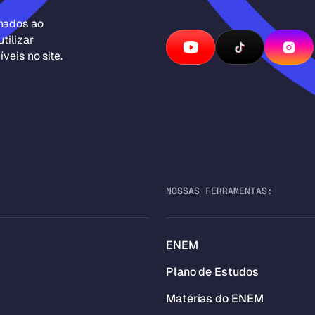
inados ao
tilizar
veis no site.
NOSSAS FERRAMENTAS:
ENEM
Plano de Estudos
Matérias do ENEM