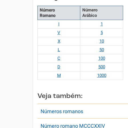
Número
Número
Romano
Arábico
I
1
V
5
X
10
L
50
C
100
D
500
M
1000
Veja também:
Números romanos
Número romano MCCCXXIV