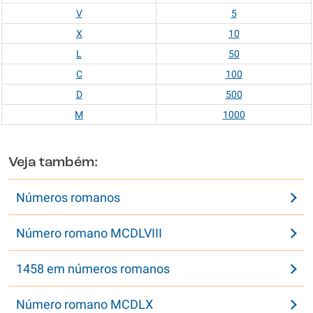
V
5
X
10
L
50
C
100
D
500
M
1000
Veja também:
Números romanos
Número romano MCDLVIII
1458 em números romanos
Número romano MCDLX