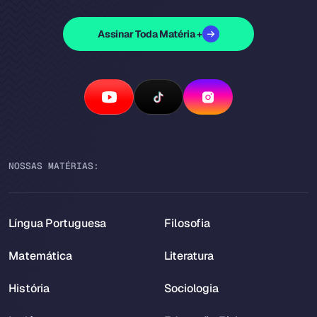
Assinar Toda Matéria +
NOSSAS MATÉRIAS:
Língua Portuguesa
Filosofia
Matemática
Literatura
História
Sociologia