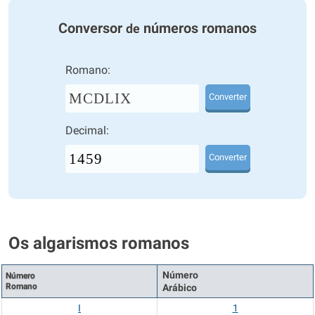
Conversor
números romanos
de
Romano:
MCDLIX
Converter
Decimal:
Converter
Os algarismos romanos
Número
Número
Romano
Arábico
I
1