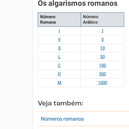
Os algarismos romanos
Número
Número
Romano
Arábico
I
1
V
5
X
10
L
50
C
100
D
500
M
1000
Veja também:
Números romanos