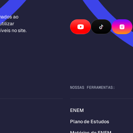
inados ao
tilizar
veis no site.
NOSSAS FERRAMENTAS:
ENEM
Plano de Estudos
Matérias do ENEM