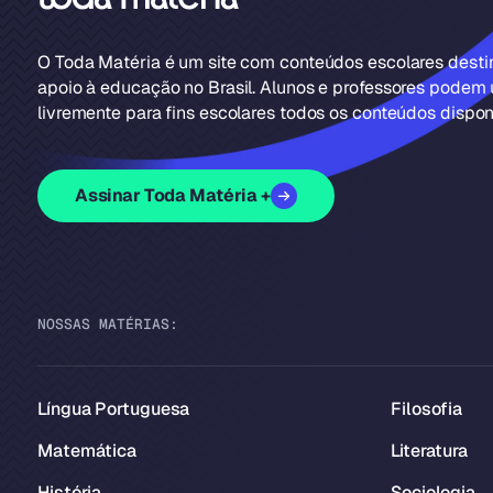
O Toda Matéria é um site com conteúdos escolares dest
apoio à educação no Brasil. Alunos e professores podem u
livremente para fins escolares todos os conteúdos disponí
Assinar Toda Matéria +
NOSSAS MATÉRIAS:
Língua Portuguesa
Filosofia
Matemática
Literatura
História
Sociologia