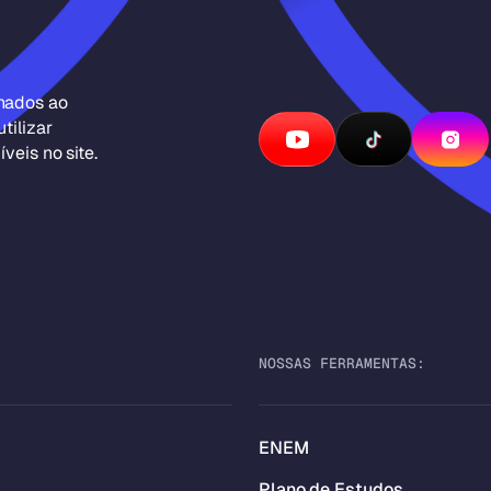
inados ao
tilizar
veis no site.
NOSSAS FERRAMENTAS:
ENEM
Plano de Estudos