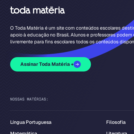
O Toda Matéria é um site com conteúdos escolares dest
apoio à educação no Brasil. Alunos e professores podem u
livremente para fins escolares todos os conteúdos disponí
Assinar Toda Matéria +
NOSSAS MATÉRIAS:
Língua Portuguesa
Filosofia
Matemática
Literatura