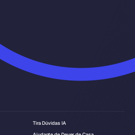
Tira Dúvidas IA
Ajudante de Dever de Casa