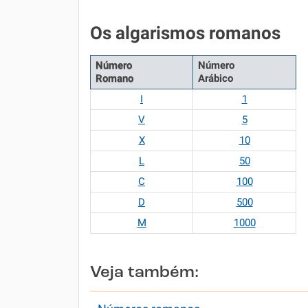
Os algarismos romanos
Número
Número
Romano
Arábico
I
1
V
5
X
10
L
50
C
100
D
500
M
1000
Veja também: