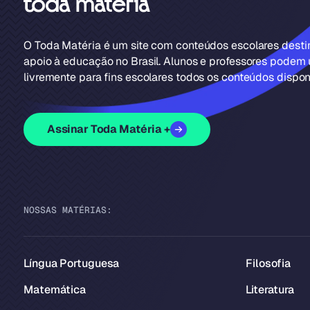
O Toda Matéria é um site com conteúdos escolares dest
apoio à educação no Brasil. Alunos e professores podem u
livremente para fins escolares todos os conteúdos disponí
Assinar Toda Matéria +
NOSSAS MATÉRIAS:
Língua Portuguesa
Filosofia
Matemática
Literatura