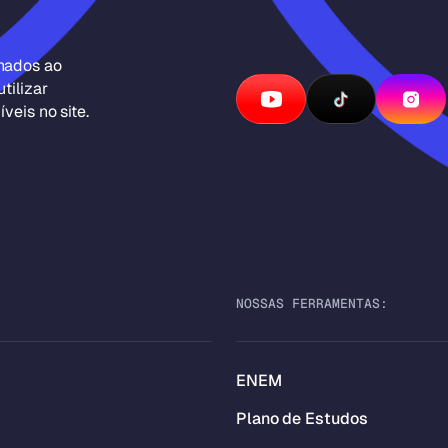
inados ao
tilizar
veis no site.
NOSSAS FERRAMENTAS:
ENEM
Plano de Estudos