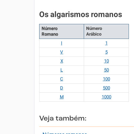
Os algarismos romanos
Número
Número
Romano
Arábico
I
1
V
5
X
10
L
50
C
100
D
500
M
1000
Veja também: