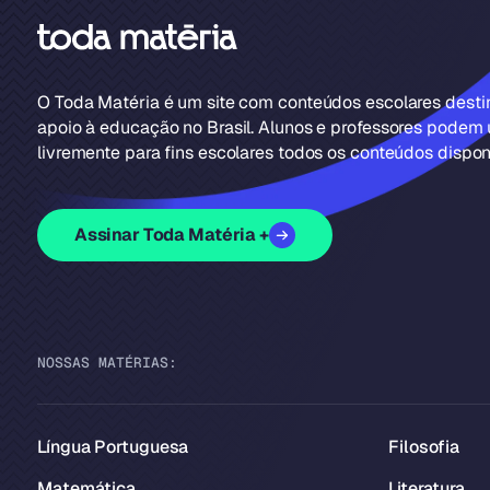
O Toda Matéria é um site com conteúdos escolares dest
apoio à educação no Brasil. Alunos e professores podem u
livremente para fins escolares todos os conteúdos disponí
Assinar Toda Matéria +
NOSSAS MATÉRIAS:
Língua Portuguesa
Filosofia
Matemática
Literatura