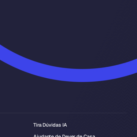
Tira Dúvidas IA
Ajudante de Dever de Casa