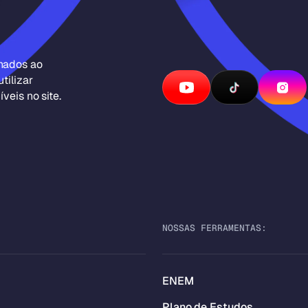
inados ao
tilizar
veis no site.
NOSSAS FERRAMENTAS:
ENEM
Plano de Estudos