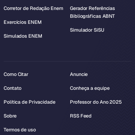
Corretor de Redação Enem
Gerador Referências
Bibliográficas ABNT
Exercícios ENEM
Simulador SiSU
Simulados ENEM
Como Citar
Anuncie
Contato
Conheça a equipe
Política de Privacidade
Professor do Ano 2025
Sobre
RSS Feed
Termos de uso