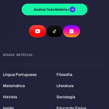
Assinar Toda Matéria +
NOSSAS MATÉRIAS:
Língua Portuguesa
Filosofia
Matemática
Literatura
História
Sociologia
Inglês
Educação Física