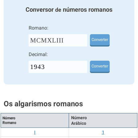
Conversor
números romanos
de
Romano:
MCMXLIII
Converter
Decimal:
Converter
Os algarismos romanos
Número
Número
Romano
Arábico
I
1