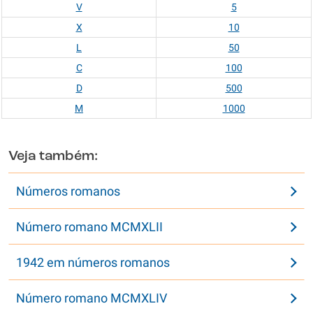
V
5
X
10
L
50
C
100
D
500
M
1000
Veja também:
Números romanos
Número romano MCMXLII
1942 em números romanos
Número romano MCMXLIV