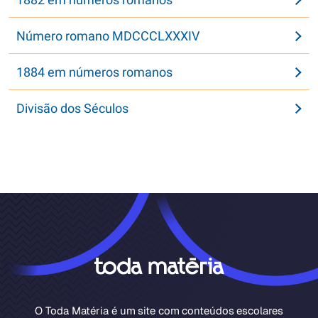
Número romano MDCCCLXXXIV
1884 em números romanos
Divisão dos Séculos
O Toda Matéria é um site com conteúdos escolares