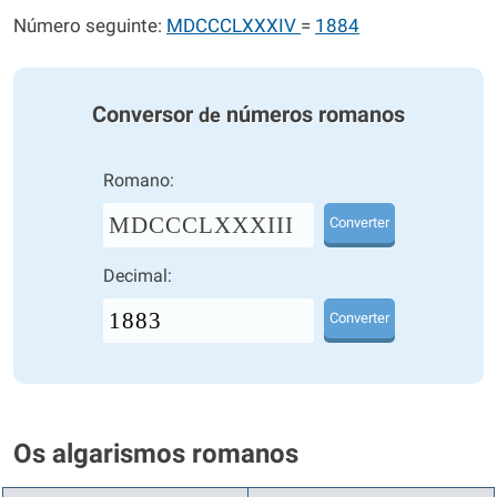
Número seguinte:
MDCCCLXXXIV
=
1884
Conversor
números romanos
de
Romano:
MDCCCLXXXIII
Converter
Decimal:
Converter
Os algarismos romanos