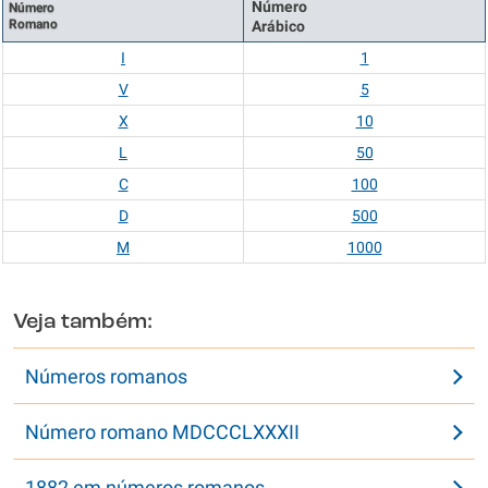
Número
Número
Romano
Arábico
I
1
V
5
X
10
L
50
C
100
D
500
M
1000
Veja também:
Números romanos
Número romano MDCCCLXXXII
1882 em números romanos