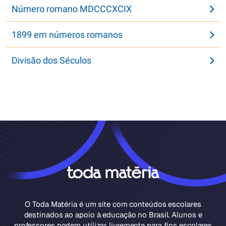
Número romano MDCCCXCIX
1899 em números romanos
Divisão dos Séculos
O Toda Matéria é um site com conteúdos escolares
destinados ao apoio à educação no Brasil. Alunos e
professores podem utilizar livremente para fins escolares