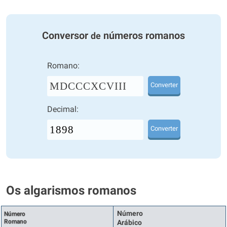
Conversor
números romanos
de
Romano:
MDCCCXCVIII
Converter
Decimal:
Converter
Os algarismos romanos
Número
Número
Romano
Arábico