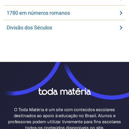
1780 em números romanos
Divisão dos Séculos
O Toda Matéria é um site com conteúdos escolares
destinados ao apoio à educação no Brasil. Alunos e
professores podem utilizar livremente para fins escolares
todos os conteúdos disponíveis no site.