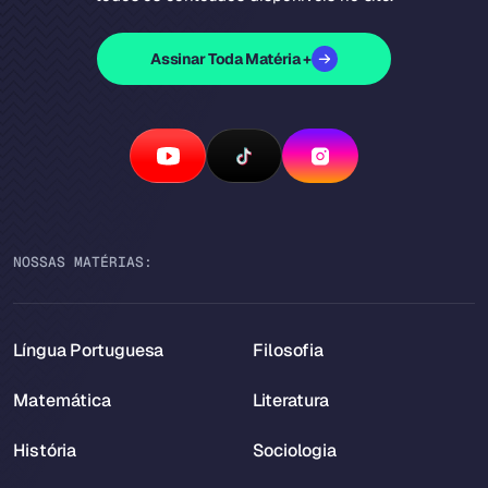
Assinar Toda Matéria +
NOSSAS MATÉRIAS:
Língua Portuguesa
Filosofia
Matemática
Literatura
História
Sociologia