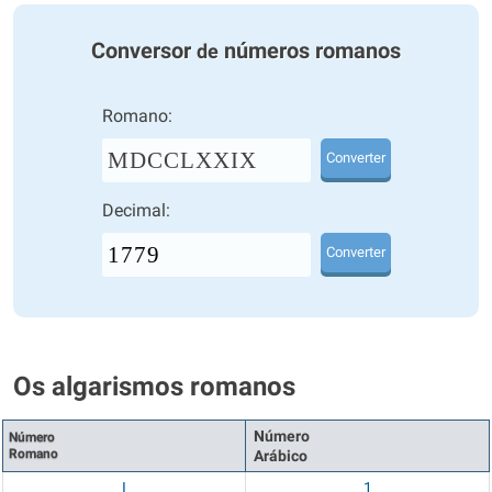
Conversor
números romanos
de
Romano:
MDCCLXXIX
Converter
Decimal:
Converter
Os algarismos romanos
Número
Número
Romano
Arábico
I
1