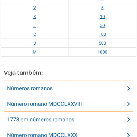
V
5
X
10
L
50
C
100
D
500
M
1000
Veja também:
Números romanos
Número romano MDCCLXXVIII
1778 em números romanos
Número romano MDCCLXXX