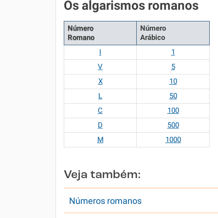
Os algarismos romanos
Número
Número
Romano
Arábico
I
1
V
5
X
10
L
50
C
100
D
500
M
1000
Veja também:
Números romanos