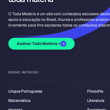
O Toda Matéria é um site com conteúdos escolares dest
apoio à educação no Brasil. Alunos e professores podem u
livremente para fins escolares todos os conteúdos disponí
Assinar Toda Matéria +
NOSSAS MATÉRIAS:
Língua Portuguesa
Filosofia
Matemática
Literatura
História
Sociologia