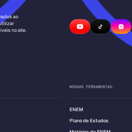
inados ao
tilizar
veis no site.
NOSSAS FERRAMENTAS:
ENEM
Plano de Estudos
Matérias do ENEM