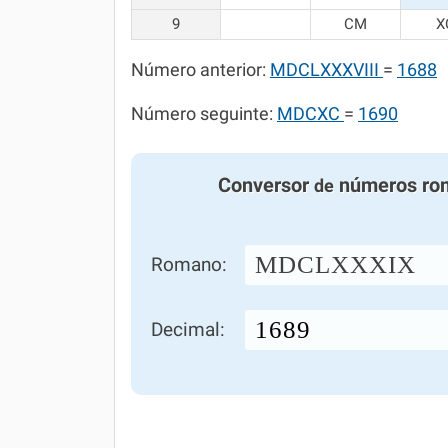
9
CM
X
Número anterior:
MDCLXXXVIII
=
1688
Número seguinte:
MDCXC
=
1690
Conversor
números ro
de
MDCLXXXIX
Romano:
Decimal: