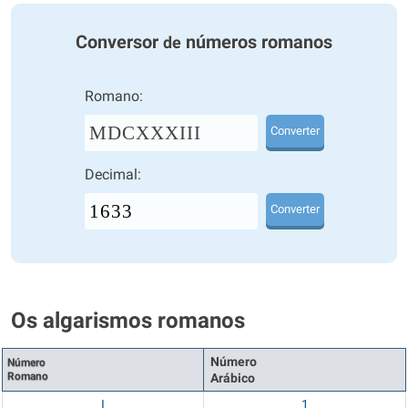
Conversor
números romanos
de
Romano:
MDCXXXIII
Converter
Decimal:
Converter
Os algarismos romanos
Número
Número
Romano
Arábico
I
1