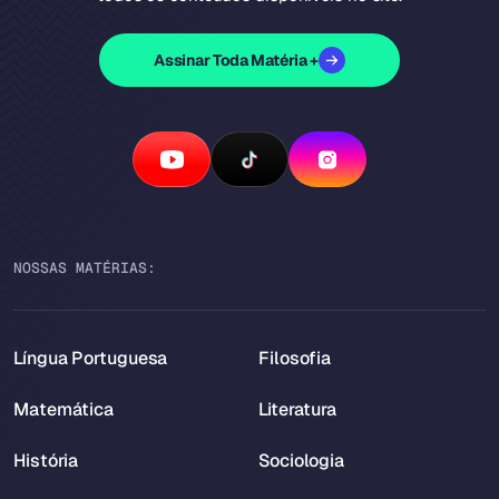
Assinar Toda Matéria +
NOSSAS MATÉRIAS:
Língua Portuguesa
Filosofia
Matemática
Literatura
História
Sociologia