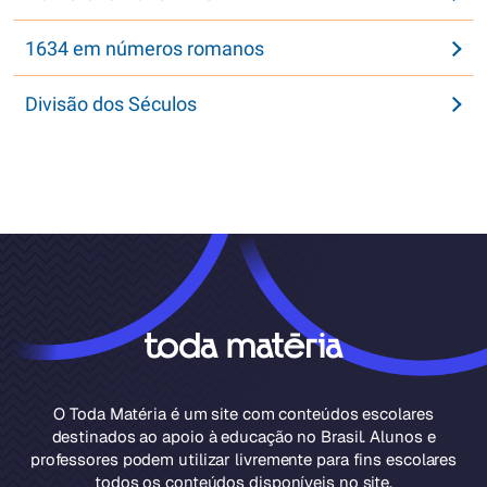
1634 em números romanos
Divisão dos Séculos
O Toda Matéria é um site com conteúdos escolares
destinados ao apoio à educação no Brasil. Alunos e
professores podem utilizar livremente para fins escolares
todos os conteúdos disponíveis no site.