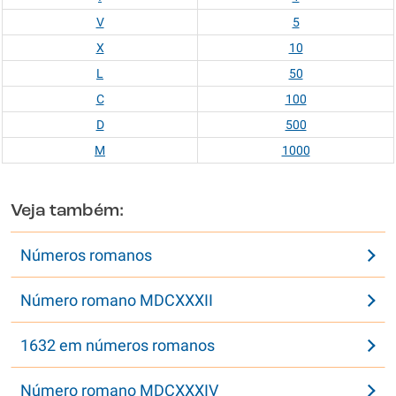
V
5
X
10
L
50
C
100
D
500
M
1000
Veja também:
Números romanos
Número romano MDCXXXII
1632 em números romanos
Número romano MDCXXXIV