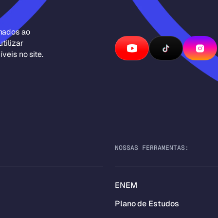
inados ao
tilizar
veis no site.
NOSSAS FERRAMENTAS:
ENEM
Plano de Estudos