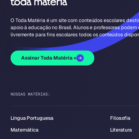
O Toda Matéria é um site com conteúdos escolares dest
apoio à educação no Brasil. Alunos e professores podem u
livremente para fins escolares todos os conteúdos disponí
Assinar Toda Matéria +
NOSSAS MATÉRIAS:
Língua Portuguesa
Filosofia
Matemática
Literatura