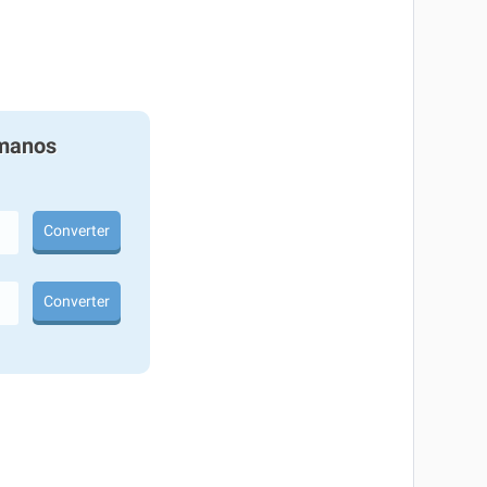
manos
Converter
Converter