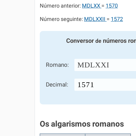
Número anterior:
MDLXX
=
1570
Número seguinte:
MDLXXII
=
1572
Conversor
números ro
de
MDLXXI
Romano:
Decimal:
Os algarismos romanos