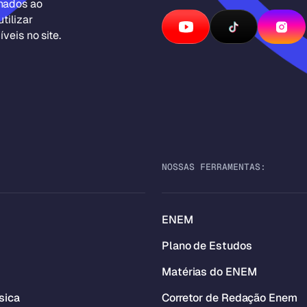
inados ao
tilizar
veis no site.
NOSSAS FERRAMENTAS:
ENEM
Plano de Estudos
Matérias do ENEM
sica
Corretor de Redação Enem