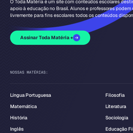
O Toda Matéria é um site com conteúdos escolares dest
apoio à educação no Brasil. Alunos e professores podem u
livremente para fins escolares todos os conteúdos disponí
Assinar Toda Matéria +
NOSSAS MATÉRIAS:
Língua Portuguesa
Filosofia
Matemática
Literatura
História
Sociologia
Inglês
Educação Fí