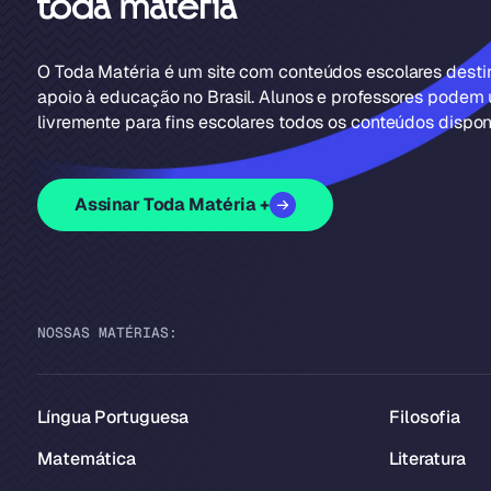
O Toda Matéria é um site com conteúdos escolares dest
apoio à educação no Brasil. Alunos e professores podem u
livremente para fins escolares todos os conteúdos disponí
Assinar Toda Matéria +
NOSSAS MATÉRIAS:
Língua Portuguesa
Filosofia
Matemática
Literatura