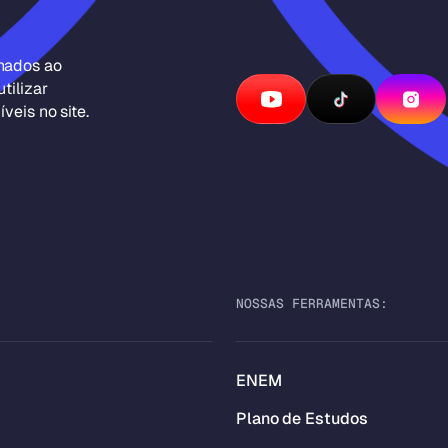
inados ao
tilizar
veis no site.
NOSSAS FERRAMENTAS:
ENEM
Plano de Estudos