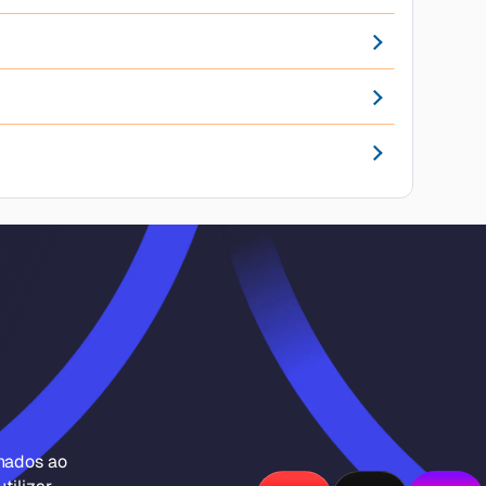
inados ao