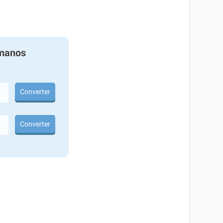
manos
Converter
Converter