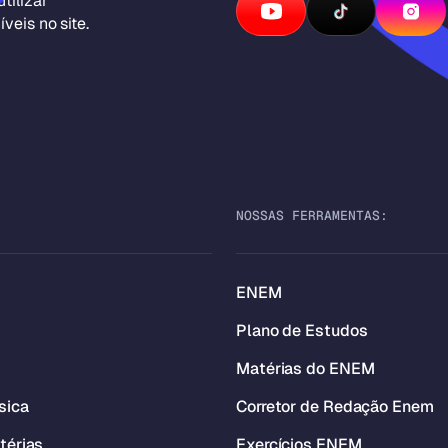
tilizar
veis no site.
NOSSAS FERRAMENTAS:
ENEM
Plano de Estudos
Matérias do ENEM
sica
Corretor de Redação Enem
térias
Exercícios ENEM