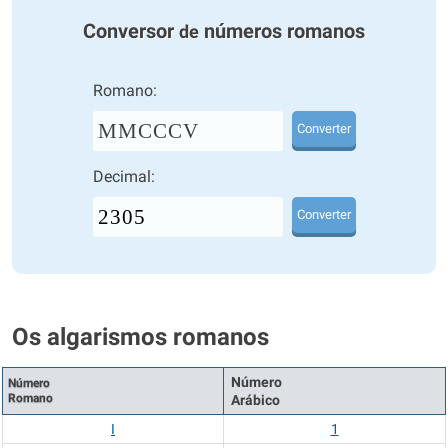
Conversor
números romanos
de
Romano:
MMCCCV
Converter
Decimal:
Converter
Os algarismos romanos
Número
Número
Romano
Arábico
I
1