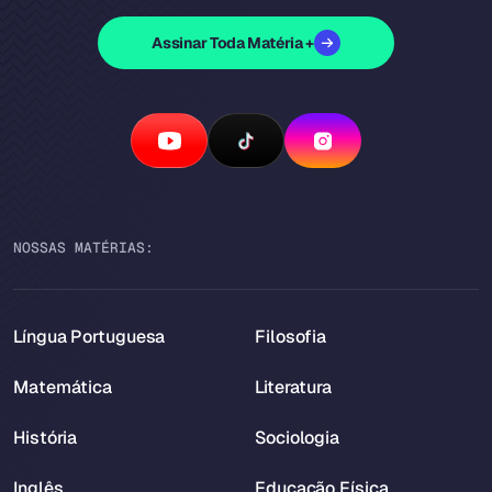
Assinar Toda Matéria +
NOSSAS MATÉRIAS:
Língua Portuguesa
Filosofia
Matemática
Literatura
História
Sociologia
Inglês
Educação Física