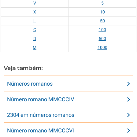
V
5
X
10
L
50
C
100
D
500
M
1000
Veja também:
Números romanos
Número romano MMCCCIV
2304 em números romanos
Número romano MMCCCVI